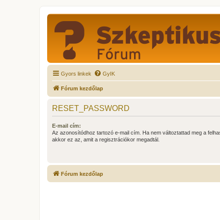
Gyors linkek
GyIK
Fórum kezdőlap
RESET_PASSWORD
E-mail cím:
Az azonosítódhoz tartozó e-mail cím. Ha nem változtattad meg a felha
akkor ez az, amit a regisztrációkor megadtál.
Fórum kezdőlap