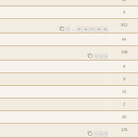
6
912
1
15
16
17
18
19
…
44
108
1
2
3
8
9
10
2
30
135
1
2
3