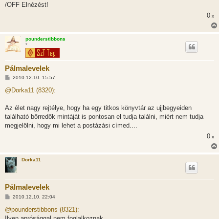
/OFF Elnézést!
0
x
pounderstibbons
*
Pálmalevelek
H
2010.12.10. 15:57
o
z
@Dorka11 (8320):
z
á
s
Az élet nagy rejtélye, hogy ha egy titkos könyvtár az ujjbegyeiden
z
található bőrredők mintáját is pontosan el tudja találni, miért nem tudja
ó
l
megjelölni, hogy mi lehet a postázási címed....
á
0
s
x
Dorka11
Pálmalevelek
H
2010.12.10. 22:04
o
z
@pounderstibbons (8321):
z
Ilyen aprósággal nem foglalkoznak.