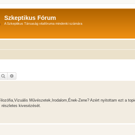
Szkeptikus Fórum
A Szkeptikus Társaság vitafóruma mindenki számára
Keresés
Részletes keresés
ozófia,Vizuális Művészetek,Irodalom,Ének-Zene? Azért nyitottam ezt a topi
k részletes kivesézését.