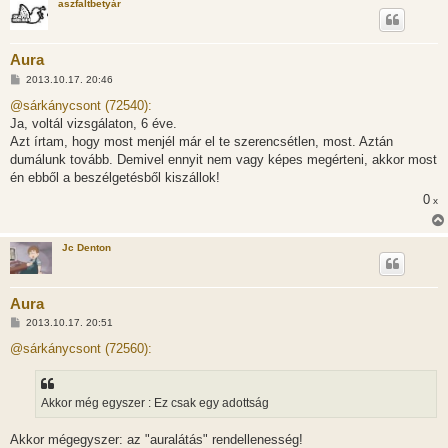
aszfaltbetyár
s
Aura
H
2013.10.17. 20:46
o
z
@sárkánycsont (72540):
z
Ja, voltál vizsgálaton, 6 éve.
á
s
Azt írtam, hogy most menjél már el te szerencsétlen, most. Aztán
z
dumálunk tovább. Demivel ennyit nem vagy képes megérteni, akkor most
ó
l
én ebből a beszélgetésből kiszállok!
á
0
s
x
Jc Denton
Aura
H
2013.10.17. 20:51
o
z
@sárkánycsont (72560):
z
á
s
z
Akkor még egyszer : Ez csak egy adottság
ó
l
á
Akkor mégegyszer: az "auralátás" rendellenesség!
s