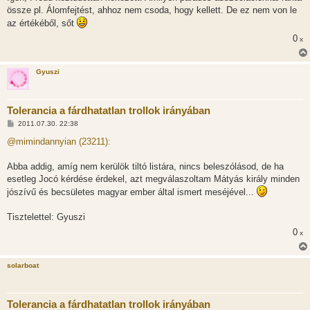
s
össze pl. Álomfejtést, ahhoz nem csoda, hogy kellett. De ez nem von le
z
az értékéből, sőt
ó
l
0
x
á
s
Gyuszi
Tolerancia a fárdhatatlan trollok irányában
H
2011.07.30. 22:38
o
z
@mimindannyian (23211):
z
á
s
Abba addig, amíg nem kerülök tiltó listára, nincs beleszólásod, de ha
z
esetleg Jocó kérdése érdekel, azt megválaszoltam Mátyás király minden
ó
l
jószívű és becsületes magyar ember által ismert meséjével...
á
s
Tisztelettel: Gyuszi
0
x
solarboat
Tolerancia a fárdhatatlan trollok irányában