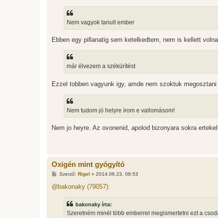
Nem vagyok tanult ember
Ebben egy pillanatig sem ketelkedtem, nem is kellett volna
már élvezem a székürítést
Ezzel tobben vagyunk igy, amde nem szoktuk megosztani az i
Nem tudom jó helyre írom e vallomásom!
Nem jo heyre. Az ovonenid, apolod bizonyara sokra erteke
Oxigén mint gyógyító
H
Szerző:
Rigel
»
2014.06.23. 08:53
o
z
@bakonaky (79057):
z
á
s
bakonaky írta:
z
Szeretném minél több emberrel megismertetni ezt a csodá
ó