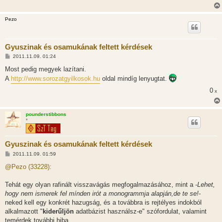
Pezo
Gyuszinak és osamukának feltett kérdések
H
2011.11.09. 01:24
o
z
Most pedig megyek lazítani.
z
A
http://www.sorozatgyilkosok.hu
oldal mindíg lenyugtat.
á
s
0
x
z
ó
l
á
pounderstibbons
s
*
Gyuszinak és osamukának feltett kérdések
H
2011.11.09. 01:59
o
z
@Pezo (33228):
z
á
s
Tehát egy olyan rafinált visszavágás megfogalmazásához, mint a -
Lehet,
z
hogy nem ismerek fel mínden irót a monogrammja alapján,de te se!
-
ó
l
neked kell egy konkrét hazugság, és a továbbra is rejtélyes indokból
á
alkalmazott "
kiderűljön
adatbázist használsz-e" szófordulat, valamint
s
temérdek további hiba.