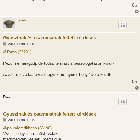
z
ó
0
x
l
á
s
stark
Gyuszinak és osamukának feltett kérdések
H
2011.11.08. 18:49
o
z
@Pezo (33201):
z
á
s
Pezo, ne haragudj, de tudsz te mást a beszólogatáson kívül?
z
ó
l
Azzal az óvodás érvvel légyszi ne gyere, hogy "De ő kezdte!".
á
0
s
x
Pezo
Gyuszinak és osamukának feltett kérdések
H
2011.11.08. 19:19
o
z
@pounderstibbons (33190):
z
''Az is, hogy mit minősít valaki
á
s
megszégyenülésnek, mert ugye