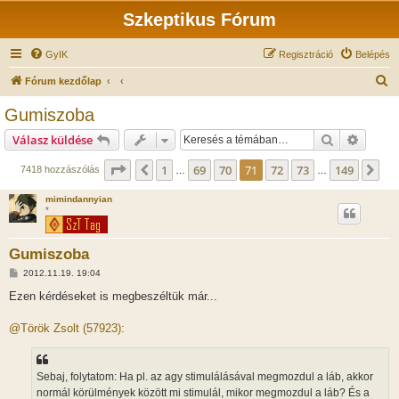
Szkeptikus Fórum
GyIK
Regisztráció
Belépés
K
Fórum kezdőlap
e
Gumiszoba
r
Keresés
Részlet
Válasz küldése
e
s
Oldal:
71
/
149
1
69
70
71
72
73
149
Előző
Kö
7418 hozzászólás
…
…
é
mimindannyian
s
*
Gumiszoba
H
2012.11.19. 19:04
o
z
Ezen kérdéseket is megbeszéltük már...
z
á
s
@Török Zsolt (57923):
z
ó
l
á
Sebaj, folytatom: Ha pl. az agy stimulálásával megmozdul a láb, akkor
s
normál körülmények között mi stimulál, mikor megmozdul a láb? És a