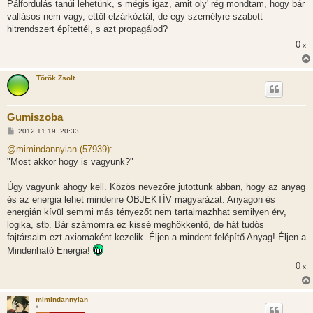
Pálfordulás tanúi lehetünk, s mégis igaz, amit oly' rég mondtam, hogy bár
vallásos nem vagy, ettől elzárkóztál, de egy személyre szabott
hitrendszert építettél, s azt propagálod?
0
x
Török Zsolt
Gumiszoba
H
2012.11.19. 20:33
o
z
@mimindannyian (57939):
z
"Most akkor hogy is vagyunk?"
á
s
z
Úgy vagyunk ahogy kell. Közös nevezőre jutottunk abban, hogy az anyag
ó
l
és az energia lehet mindenre OBJEKTÍV magyarázat. Anyagon és
á
energián kívül semmi más tényezőt nem tartalmazhhat semilyen érv,
s
logika, stb. Bár számomra ez kissé meghökkentő, de hát tudós
fajtársaim ezt axiomaként kezelik. Éljen a mindent felépítő Anyag! Éljen a
Mindenható Energia!
0
x
mimindannyian
*