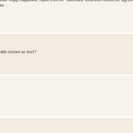
an ..
ább osztani az észt?