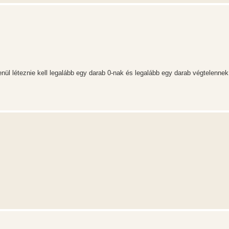
ül léteznie kell legalább egy darab 0-nak és legalább egy darab végtelennek