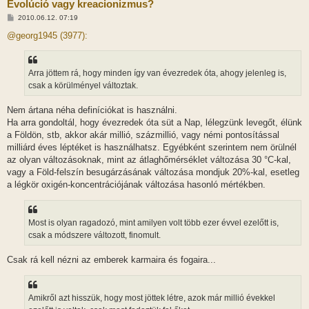
Evolúció vagy kreacionizmus?
H
2010.06.12. 07:19
o
z
@georg1945 (3977):
z
á
s
z
Arra jöttem rá, hogy minden így van évezredek óta, ahogy jelenleg is,
ó
l
csak a körülményel változtak.
á
s
Nem ártana néha definíciókat is használni.
Ha arra gondoltál, hogy évezredek óta süt a Nap, lélegzünk levegőt, élünk
a Földön, stb, akkor akár millió, százmillió, vagy némi pontosítással
milliárd éves léptéket is használhatsz. Egyébként szerintem nem örülnél
az olyan változásoknak, mint az átlaghőmérséklet változása 30 °C-kal,
vagy a Föld-felszín besugárzásának változása mondjuk 20%-kal, esetleg
a légkör oxigén-koncentrációjának változása hasonló mértékben.
Most is olyan ragadozó, mint amilyen volt több ezer évvel ezelőtt is,
csak a módszere változott, finomult.
Csak rá kell nézni az emberek karmaira és fogaira...
Amikről azt hisszük, hogy most jöttek létre, azok már millió évekkel