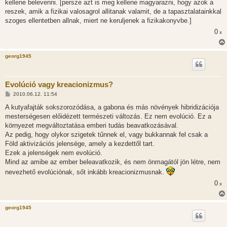
kellene belevenni. [persze azt is meg kellene magyarazni, hogy azok a
reszek, amik a fizikai valosagrol allitanak valamit, de a tapasztalatainkkal
szoges ellentetben allnak, miert ne keruljenek a fizikakonyvbe.]
0
x
georg1945
Evolúció vagy kreacionizmus?
H
2010.06.12. 11:54
o
z
A kutyafajták sokszorozódása, a gabona és más növények hibridizációja
z
mesterségesen előidézett természeti változás. Ez nem evolúció. Ez a
á
s
környezet megváltoztatása emberi tudás beavatkozásával.
z
Az pedig, hogy olykor szigetek tűnnek el, vagy bukkannak fel csak a
ó
l
Föld aktivizációs jelensége, amely a kezdettől tart.
á
Ezek a jelenségek nem evolúció.
s
Mind az amibe az ember beleavatkozik, és nem önmagától jön létre, nem
nevezhető evolúciónak, sőt inkább kreacionizmusnak.
0
x
georg1945