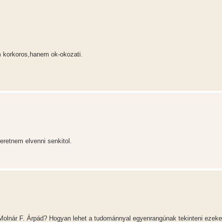
 korkoros,hanem ok-okozati.
eretnem elvenni senkitol.
lnár F. Árpád? Hogyan lehet a tudománnyal egyenrangúnak tekinteni ezeke