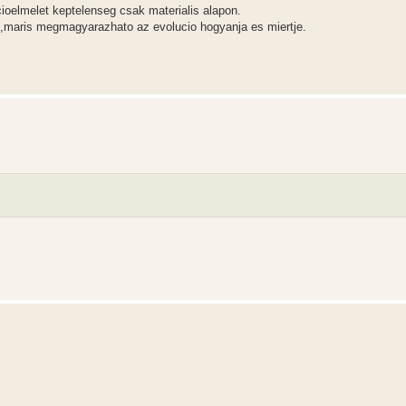
ioelmelet keptelenseg csak materialis alapon.
at,maris megmagyarazhato az evolucio hogyanja es miertje.