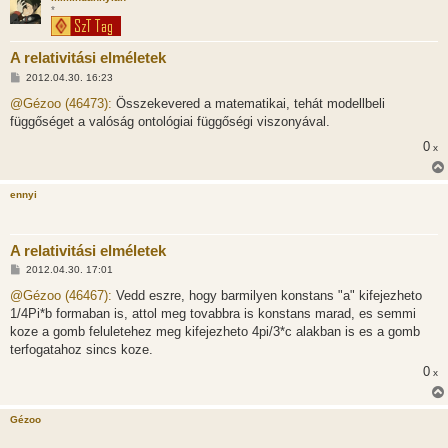
*
A relativitási elméletek
H
2012.04.30. 16:23
o
z
@Gézoo (46473):
Összekevered a matematikai, tehát modellbeli
z
függőséget a valóság ontológiai függőségi viszonyával.
á
s
0
x
z
ó
l
á
ennyi
s
A relativitási elméletek
H
2012.04.30. 17:01
o
z
@Gézoo (46467):
Vedd eszre, hogy barmilyen konstans "a" kifejezheto
z
1/4Pi*b formaban is, attol meg tovabbra is konstans marad, es semmi
á
s
koze a gomb feluletehez meg kifejezheto 4pi/3*c alakban is es a gomb
z
terfogatahoz sincs koze.
ó
l
0
x
á
s
Gézoo