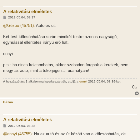
A relativitási elméletek
H
2012.05.04. 08:37
o
z
@Gézoo (46751):
Auto es ut.
z
á
s
Két test kölcsönhatása során mindkét testre azonos nagyságú,
z
egymással ellentétes irányú erő hat.
ó
l
á
ennyi
s
p.s.: ha nincs kolcsonhatas, akkor szabadon forgnak a kerekek, nem
megy az auto, mint a tukorjegen.... uramatyam!
A hozzászólást 1 alkalommal szerkesztették, utoljára
ennyi
2012.05.04. 08:39-kor.
0
x
Gézoo
A relativitási elméletek
H
2012.05.04. 08:38
o
z
@ennyi (46755):
Ha az autó és az út között van a kölcsönhatás, de
z