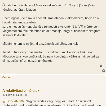
Ó, jahh! Az idődilatáció! Gyorsan ellenőrzöm t'=t*1/gyök(1-(v/c)²) és
tényleg, az órája lelassult.
Ezért joggal ( de csak a specrel ismeretében,) feltételezem, hogy az ő
koordináta rendszerében
az s elmozdulás kontrakciót szenvedett s'=s*gyök(1-(v/c)²) mértékben..
Megkérdezem tőle telefonon és azt mondja, hogy s' hosszot mozogtam
szerinte t' idő alatt..
Miután nekem is ez jött ki a számolással elhiszem neki.
Tehát jó függvényt használtam. Gondolom, mint eddig a fizikusok
többsége te is koordinátának és nem koordináta változásnak vélted az
elmozdulás "s" úthosszának értékét.
0
x
Gézoo
A relativitási elméletek
H
2012.05.04. 06:50
o
z
@Pezo (46699):
Nagyon rendes vagy hogy ezt írtad! Köszönöm!
z
Ha tévedek, akkor érthető lenne az ellenkezők kitartása, de figyeld csak