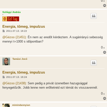
0
x
Szilágyi András
*
Energia, tömeg, impulzus
H
2011.07.13. 16:22
o
z
@Gézoo (21451):
Én nem az eredőt kérdeztem. A sugárirányú sebesség
z
mennyi t=1000 s időpontban?
á
s
0
x
z
ó
l
á
Tamási Jocó
s
Energia, tömeg, impulzus
H
2011.07.13. 16:24
o
z
@Gézoo (21438):
Sem pedig a privát üzenetben hazugsággal
z
fenyegetőzők. Jobb lenne nem erőltetnéd ezt témát és visszavennél.
á
s
0
x
z
ó
l
á
mimindannyian
s