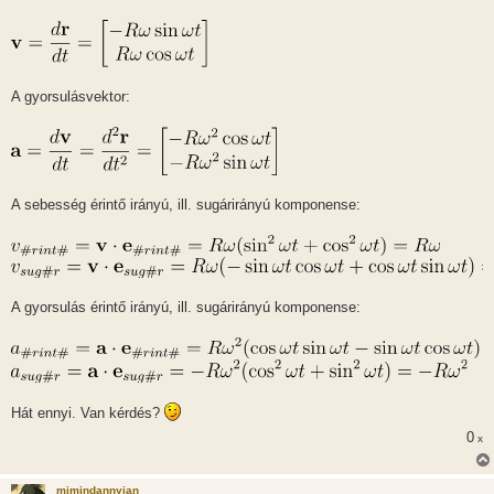
A gyorsulásvektor:
A sebesség érintő irányú, ill. sugárirányú komponense:
A gyorsulás érintő irányú, ill. sugárirányú komponense:
Hát ennyi. Van kérdés?
0
x
mimindannyian