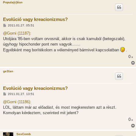
Popula(c)tion
Evolúció vagy kreacionizmus?
H
2011.01.27. 05:51
o
z
@Gorni (11187):
z
Utoljára '85-ben voltam orvosnál, akkor is csak kamuból (betegszabi),
á
s
úgyhogy hipochonder pont nem vagyok.......
z
Egyébként meg borítékolom a véleményed bármivel kapcsolatban
.
ó
l
0
x
á
s
ge3lan
Evolúció vagy kreacionizmus?
H
2011.01.27. 13:51
o
z
@Gorni (11186):
z
LOL, láttam már az előadást, és most megkerestem azt a részt.
á
s
Komolyan kérdeztem, szerinted mit jelent?
z
0
ó
x
l
á
s
SexComb