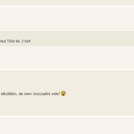
ed Tőle! kb. 2 hét!
 elküldöm, de nem visszaélni vele!