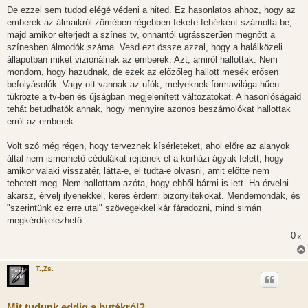
De ezzel sem tudod elégé védeni a hited. Ez hasonlatos ahhoz, hogy az
emberek az álmaikról zömében régebben fekete-fehérként számolta be,
majd amikor elterjedt a színes tv, onnantól ugrásszerűen megnőtt a
színesben álmodók száma. Vesd ezt össze azzal, hogy a halálközeli
állapotban miket vizionálnak az emberek. Azt, amiről hallottak. Nem
mondom, hogy hazudnak, de ezek az előzőleg hallott mesék erősen
befolyásolók. Vagy ott vannak az ufók, melyeknek formavilága hűen
tükrözte a tv-ben és újságban megjelenített változatokat. A hasonlóságaid
tehát betudhatók annak, hogy mennyire azonos beszámolókat hallottak
erről az emberek.
Volt szó még régen, hogy terveznek kísérleteket, ahol előre az alanyok
által nem ismerhető cédulákat rejtenek el a kórházi ágyak felett, hogy
amikor valaki visszatér, látta-e, el tudta-e olvasni, amit előtte nem
tehetett meg. Nem hallottam azóta, hogy ebből bármi is lett. Ha érvelni
akarsz, érvelj ilyenekkel, keres érdemi bizonyítékokat. Mendemondák, és
"szerintünk ez erre utal" szövegekkel kár fáradozni, mind simán
megkérdőjelezhető.
0
x
T.,Zs.
Mit tudunk eddig a butákról?