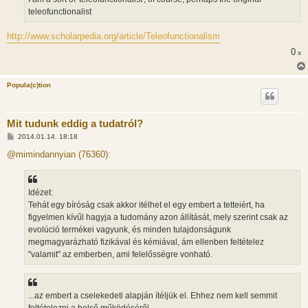
á
teleofunctionalist
s
http://www.scholarpedia.org/article/Teleofunctionalism
0
x
Popula(c)tion
Mit tudunk eddig a tudatról?
H
2014.01.14. 18:18
o
z
@mimindannyian (76360):
z
á
s
z
Idézet:
ó
l
Tehát egy bíróság csak akkor itélhet el egy embert a tetteiért, ha
á
figyelmen kívűl hagyja a tudomány azon állítását, mely szerint csak az
s
evolúció termékei vagyunk, és minden tulajdonságunk
megmagyarázható fizikával és kémiával, ám ellenben feltételez
"valamit" az emberben, ami felelősségre vonható.
...az embert a cselekedeti alapján ítéljük el. Ehhez nem kell semmit