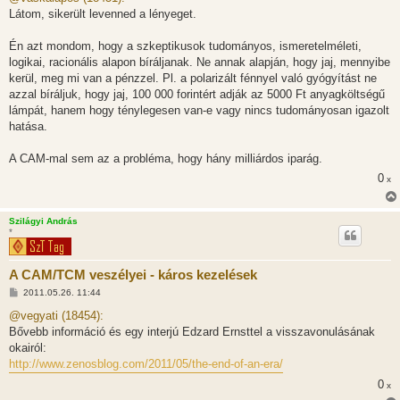
z
Látom, sikerült levenned a lényeget.
á
s
z
Én azt mondom, hogy a szkeptikusok tudományos, ismeretelméleti,
ó
l
logikai, racionális alapon bíráljanak. Ne annak alapján, hogy jaj, mennyibe
á
kerül, meg mi van a pénzzel. Pl. a polarizált fénnyel való gyógyítást ne
s
azzal bíráljuk, hogy jaj, 100 000 forintért adják az 5000 Ft anyagköltségű
lámpát, hanem hogy ténylegesen van-e vagy nincs tudományosan igazolt
hatása.
A CAM-mal sem az a probléma, hogy hány milliárdos iparág.
0
x
Szilágyi András
*
A CAM/TCM veszélyei - káros kezelések
H
2011.05.26. 11:44
o
z
@vegyati (18454):
z
Bővebb információ és egy interjú Edzard Ernsttel a visszavonulásának
á
s
okairól:
z
http://www.zenosblog.com/2011/05/the-end-of-an-era/
ó
l
0
x
á
s