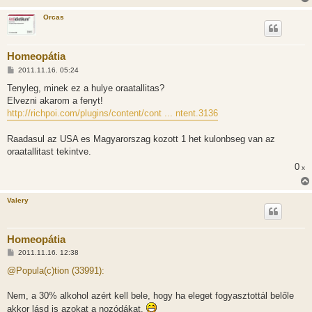
Orcas
Homeopátia
H
2011.11.16. 05:24
o
z
Tenyleg, minek ez a hulye oraatallitas?
z
Elvezni akarom a fenyt!
á
s
http://richpoi.com/plugins/content/cont ... ntent.3136
z
ó
l
Raadasul az USA es Magyarorszag kozott 1 het kulonbseg van az
á
oraatallitast tekintve.
s
0
x
Valery
Homeopátia
H
2011.11.16. 12:38
o
z
@Popula(c)tion (33991):
z
á
s
Nem, a 30% alkohol azért kell bele, hogy ha eleget fogyasztottál belőle
z
akkor lásd is azokat a nozódákat.
ó