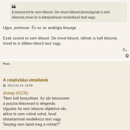
á
s
z
Ezekszerint te sem létezel. De mivel létezel,távolságnak is kell
ó
l
léteznie,mivel te is kiterjedéssel rendelkező test vagy.
á
s
Ugye, pontosan. És ez az analógia lényege.
Ezek szerint te sem létezel. De mivel létezel, időnek is kell léteznie,
mivel te is időben létező test vagy.
0
x
Pezo
A relativitási elméletek
H
2012.02.14. 16:56
o
z
@alagi (41130):
z
''Nem kell bonyolitani. Az ido letezesere
á
s
a puszta letezesed is elegendo.
z
Ugyanis ha nem letezne objektive ido,
ó
l
akkor te sem volnal sehol, level
á
idotartammal rendelkezo test vagy.
s
Tenyleg nem latod meg a mintat?''