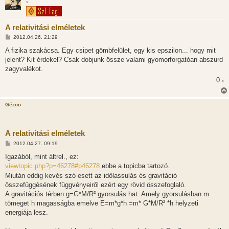
*
A relativitási elméletek
H
2012.04.26. 21:29
o
z
A fizika szakácsa. Egy csipet gömbfelület, egy kis epszilon... hogy mit
z
jelent? Kit érdekel? Csak dobjunk össze valami gyomorforgatóan abszurd
á
s
zagyvalékot.
z
0
ó
x
l
á
s
Gézoo
A relativitási elméletek
H
2012.04.27. 09:19
o
z
Igazából, mint áltrel., ez:
z
viewtopic.php?p=46278#p46278
ebbe a topicba tartozó.
á
s
Miután eddig kevés szó esett az időlassulás és gravitáció
z
összefüggésének függvényeiről ezért egy rövid összefoglaló.
ó
l
A gravitációs térben g=G*M/R² gyorsulás hat. Amely gyorsulásban m
á
tömeget h magasságba emelve E=m*g*h =m* G*M/R² *h helyzeti
s
energiája lesz.