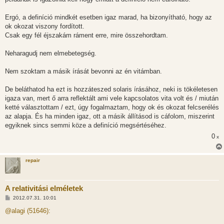
Ergó, a definíció mindkét esetben igaz marad, ha bizonyítható, hogy az
ok okozat viszony fordított.
Csak egy fél éjszakám ráment erre, mire összehordtam.
Neharagudj nem elmebetegség.
Nem szoktam a másik írását bevonni az én vitámban.
De beláthatod ha ezt is hozzáteszed solaris írásához, neki is tökéletesen
igaza van, mert ő arra reflektált ami vele kapcsolatos vita volt és / miután
ketté választottam / ezt, úgy fogalmaztam, hogy ok és okozat felcserélés
az alapja. És ha minden igaz, ott a másik állításod is cáfolom, miszerint
egyiknek sincs semmi köze a definíció megsértéséhez.
0
x
repair
A relativitási elméletek
H
2012.07.31. 10:01
o
z
@alagi (51646):
z
á