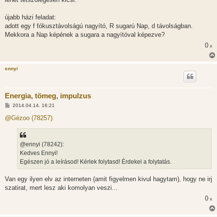
ó
l
á
újabb házi feladat:
s
adott egy f fókusztávolságú nagyító, R sugarú Nap, d távolságban.
Mekkora a Nap képének a sugara a nagyítóval képezve?
0
x
ennyi
Energia, tömeg, impulzus
H
2014.04.14. 16:21
o
z
@Gézoo (78257):
z
á
s
z
@ennyi (78242):
ó
l
Kedves Ennyi!
á
Egészen jó a leírásod! Kérlek folytasd! Érdekel a folytatás.
s
Van egy ilyen elv az interneten (amit figyelmen kivul hagytam), hogy ne irj
szatirat, mert lesz aki komolyan veszi...
0
x