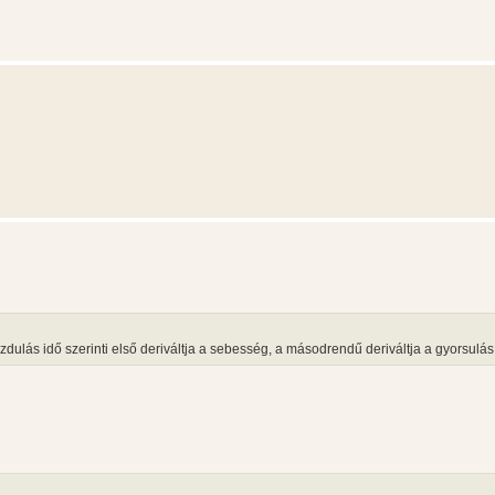
zdulás idő szerinti első deriváltja a sebesség, a másodrendű deriváltja a gyorsulás