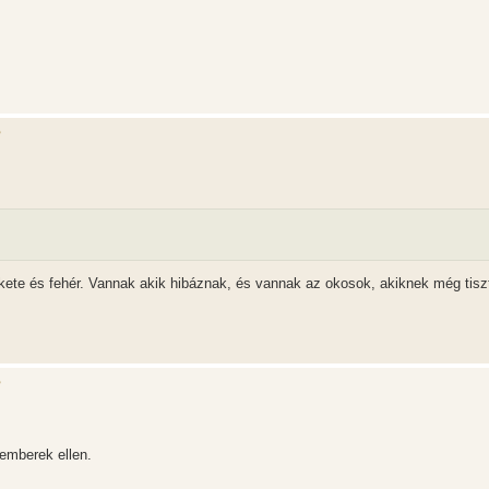
?
ekete és fehér. Vannak akik hibáznak, és vannak az okosok, akiknek még tisz
?
emberek ellen.