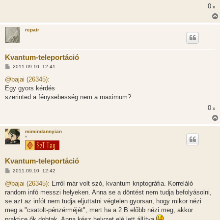
0
x
repair
Kvantum-teleportáció
H
2011.09.10. 12:41
o
z
@bajai (26345):
z
Egy gyors kérdés
á
s
szerinted a fénysebesség nem a maximum?
z
0
ó
x
l
á
s
mimindannyian
*
Kvantum-teleportáció
H
2011.09.10. 12:42
o
z
@bajai (26345):
Erről már volt szó, kvantum kriptográfia. Korreláló
z
random infó messzi helyeken. Anna se a döntést nem tudja befolyásolni,
á
s
se azt az infót nem tudja eljuttatni végtelen gyorsan, hogy mikor nézi
z
meg a "csatolt-pénzérméjét", mert ha a 2 B előbb nézi meg, akkor
ó
l
praktice ők dobtak, Anna kész helyzet elé lett állítva
.