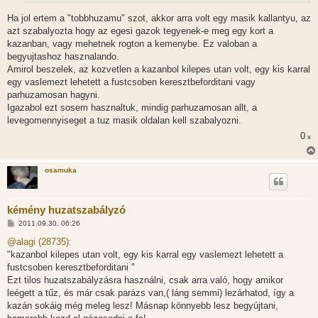
s
Ha jol ertem a "tobbhuzamu" szot, akkor arra volt egy masik kallantyu, az
azt szabalyozta hogy az egesi gazok tegyenek-e meg egy kort a
kazanban, vagy mehetnek rogton a kemenybe. Ez valoban a
begyujtashoz hasznalando.
Amirol beszelek, az kozvetlen a kazanbol kilepes utan volt, egy kis karral
egy vaslemezt lehetett a fustcsoben keresztbeforditani vagy
parhuzamosan hagyni.
Igazabol ezt sosem hasznaltuk, mindig parhuzamosan allt, a
levegomennyiseget a tuz masik oldalan kell szabalyozni.
0
x
osamuka
kémény huzatszabályzó
H
2011.09.30. 06:26
o
z
@alagi (28735):
z
"kazanbol kilepes utan volt, egy kis karral egy vaslemezt lehetett a
á
s
fustcsoben keresztbeforditani "
z
Ezt tilos huzatszabályzásra használni, csak arra való, hogy amikor
ó
l
leégett a tűz, és már csak parázs van,( láng semmi) lezárhatod, így a
á
kazán sokáig még meleg lesz! Másnap könnyebb lesz begyújtani,
s