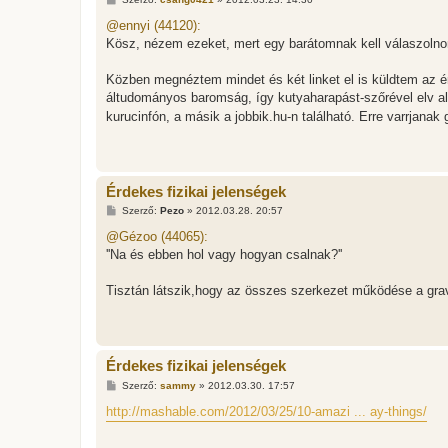
o
z
@ennyi (44120):
z
Kösz, nézem ezeket, mert egy barátomnak kell válaszolnom
á
s
z
Közben megnéztem mindet és két linket el is küldtem az ér
ó
l
áltudományos baromság, így kutyaharapást-szőrével elv alap
á
kurucinfón, a másik a jobbik.hu-n található. Erre varrja
s
Érdekes fizikai jelenségek
H
Szerző:
Pezo
»
2012.03.28. 20:57
o
z
@Gézoo (44065):
z
''Na és ebben hol vagy hogyan csalnak?''
á
s
z
Tisztán látszik,hogy az összes szerkezet működése a gravi
ó
l
á
s
Érdekes fizikai jelenségek
H
Szerző:
sammy
»
2012.03.30. 17:57
o
z
http://mashable.com/2012/03/25/10-amazi ... ay-things/
z
á
s