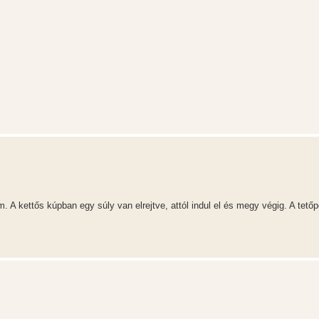
 A kettős kúpban egy súly van elrejtve, attól indul el és megy végig. A tetőp