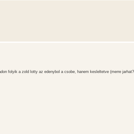
on folyik a zold lotty az edenybol a csobe, hanem kesleltetve (merre jarhat?