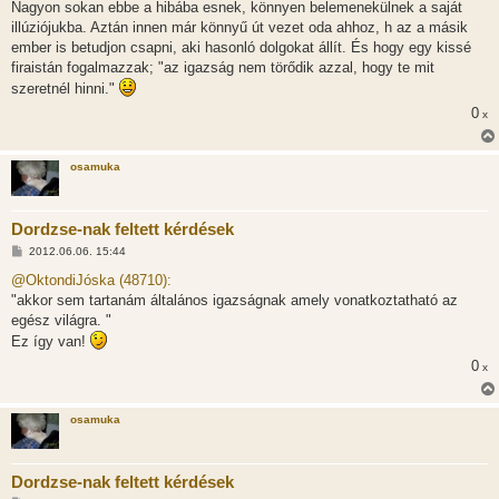
l
Nagyon sokan ebbe a hibába esnek, könnyen belemenekülnek a saját
á
illúziójukba. Aztán innen már könnyű út vezet oda ahhoz, h az a másik
s
ember is betudjon csapni, aki hasonló dolgokat állít. És hogy egy kissé
firaistán fogalmazzak; "az igazság nem törődik azzal, hogy te mit
szeretnél hinni."
0
x
osamuka
Dordzse-nak feltett kérdések
H
2012.06.06. 15:44
o
z
@OktondiJóska (48710):
z
"akkor sem tartanám általános igazságnak amely vonatkoztatható az
á
s
egész világra. "
z
Ez így van!
ó
l
0
x
á
s
osamuka
Dordzse-nak feltett kérdések