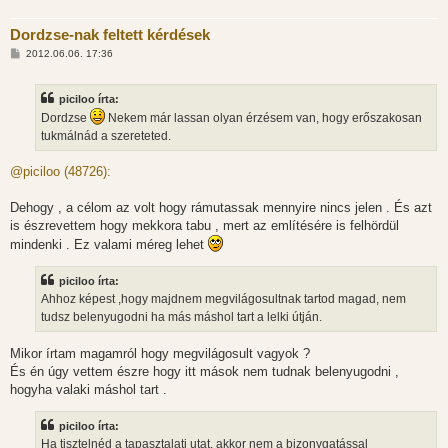
Dordzse-nak feltett kérdések
H
2012.06.06. 17:36
o
z
z
piciloo írta:
á
s
Dordzse
Nekem már lassan olyan érzésem van, hogy erőszakosan
z
tukmálnád a szereteted.
ó
l
á
@piciloo (48726):
s
Dehogy , a célom az volt hogy rámutassak mennyire nincs jelen . És azt
is észrevettem hogy mekkora tabu , mert az említésére is felhördül
mindenki . Ez valami méreg lehet
piciloo írta:
Ahhoz képest ,hogy majdnem megvilágosultnak tartod magad, nem
tudsz belenyugodni ha más máshol tart a lelki útján.
Mikor írtam magamról hogy megvilágosult vagyok ?
És én úgy vettem észre hogy itt mások nem tudnak belenyugodni ,
hogyha valaki máshol tart .
piciloo írta:
Ha tisztelnéd a tapasztalati utat, akkor nem a bizonygatással