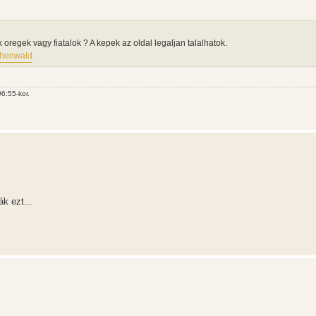
 oregek vagy fiatalok ? A kepek az oldal legaljan talalhatok.
uchenwald
6:55-kor.
ák ezt...