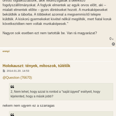
orvost foglalkoztattunk, akik felülvizsgálták a beérkező
á
fogolyszállítmányokat. A foglyok elmentek az egyik orvos előtt, aki –
s
mialatt elmentek előtte – gyors döntéseket hozott. A munkaképeseket
beküldték a táborba. A többieket azonnal a megsemmisítő telepre
küldték. A kiskorú gyermekeket kivétel nélkül megölték, mert fiatal koruk
következtében nem voltak munkaképesek."
Nagyon sok esetben ezt nem tartották be. Van rá magyarázat?
0
x
ennyi
Holokauszt: tények, mítoszok, túlélők
H
2014.01.20. 14:53
o
z
@Question (76670):
z
á
s
z
2, Nem lehet, hogy azzal is rontod a "saját ügyed" esélyeit, hogy
ó
l
kijelented, hogy a másik jobb?
á
s
nekem nem ugyem ez a szarragas