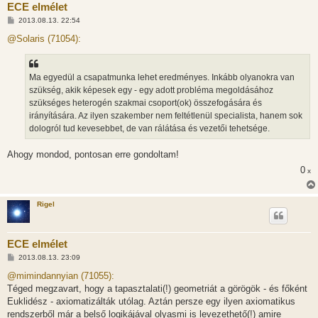
ECE elmélet
H
2013.08.13. 22:54
o
z
@Solaris (71054):
z
á
s
z
Ma egyedül a csapatmunka lehet eredményes. Inkább olyanokra van
ó
l
szükség, akik képesek egy - egy adott probléma megoldásához
á
szükséges heterogén szakmai csoport(ok) összefogására és
s
irányítására. Az ilyen szakember nem feltétlenül specialista, hanem sok
dologról tud kevesebbet, de van rálátása és vezetői tehetsége.
Ahogy mondod, pontosan erre gondoltam!
0
x
Rigel
ECE elmélet
H
2013.08.13. 23:09
o
z
@mimindannyian (71055):
z
Téged megzavart, hogy a tapasztalati(!) geometriát a görögök - és főként
á
s
Euklidész - axiomatizálták utólag. Aztán persze egy ilyen axiomatikus
z
rendszerből már a belső logikájával olyasmi is levezethető(!) amire
ó