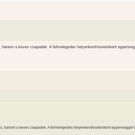
, hanem a keves csapadek. A felmelegedes helyenkent/esetenkent eppenseg
s, hanem a keves csapadek. A felmelegedes helyenkent/esetenkent eppenseggel 