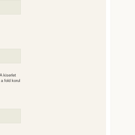
 kiserlet
a fold korul