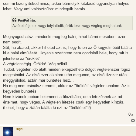
semmi bizonyítékod nincs, akkor bármelyik kitaláció ugyanolyan helyes
lehet. Vagy ami valószínűbb: mindegyik hamis.
PariPál írta:
Az élet tétje ez; vagy folytatódik, örök lesz, vagy végleg meghalunk.
Megnyugodhatsz: mindenki meg fog halni, hihet bármi mesében, ezen
nem segít.
Sőt, ha akarod, akkor hiheted azt is, hogy Isten az Ő kegyelméből találta
ki a halál elmúlását. Ugyanis szerintem nem gondoltál bele, hogy mit is
jelentene az "öröklét".
A végtelenségig. Örökké. Vég nélkül.
Tudod, végtelen idő alatt minden elképzelhető dolgot végtelenszer fogsz
megcsinálni. Az első ezer alkalom után megunod, az első tízezer után
meggyűlölöd, aztán már büntetés lesz...
Ha meg nem csinálsz semmit, akkor az "öröklét" végtelen unalom. Az is
kegyetlen büntetés.
Nem kívánok jobban belemenni a filozófiába, de a létezésnek az ad
értelmet, hogy véges. A végtelen létezés csak egy kegyetlen kínzás.
(Lehet, hogy a Sátán találta ki ezt az "öröklétet"?)
0
x
Rigel