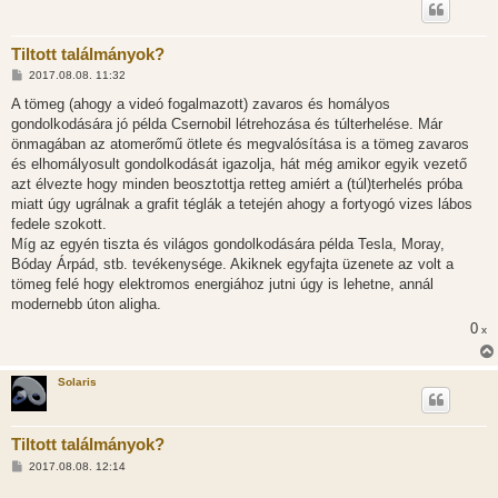
Tiltott találmányok?
H
2017.08.08. 11:32
o
z
A tömeg (ahogy a videó fogalmazott) zavaros és homályos
z
gondolkodására jó példa Csernobil létrehozása és túlterhelése. Már
á
s
önmagában az atomerőmű ötlete és megvalósítása is a tömeg zavaros
z
és elhomályosult gondolkodását igazolja, hát még amikor egyik vezető
ó
l
azt élvezte hogy minden beosztottja retteg amiért a (túl)terhelés próba
á
miatt úgy ugrálnak a grafit téglák a tetején ahogy a fortyogó vizes lábos
s
fedele szokott.
Míg az egyén tiszta és világos gondolkodására példa Tesla, Moray,
Bóday Árpád, stb. tevékenysége. Akiknek egyfajta üzenete az volt a
tömeg felé hogy elektromos energiához jutni úgy is lehetne, annál
modernebb úton aligha.
0
x
Solaris
Tiltott találmányok?
H
2017.08.08. 12:14
o
z