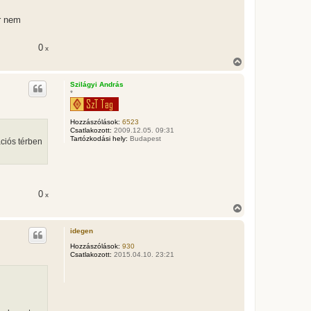
or nem
0
x
V
i
s
Szilágyi András
s
*
z
a
a
Hozzászólások:
6523
t
Csatlakozott:
2009.12.05. 09:31
e
Tartózkodási hely:
Budapest
ciós térben
t
e
j
é
r
0
x
e
V
i
s
idegen
s
z
Hozzászólások:
930
Csatlakozott:
2015.04.10. 23:21
a
a
t
e
t
e