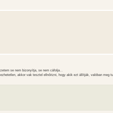
etem se nem bizonyítja, se nem cáfolja...
zhetetlen, akkor vak tesztel ellnőrizni, hogy akik ezt állítják, valóban meg t