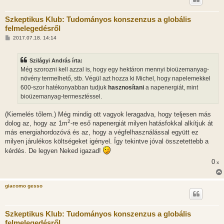
Szkeptikus Klub: Tudományos konszenzus a globális
felmelegedésről
H
2017.07.18. 14:14
o
z
z
Szilágyi András írta:
á
s
Még szorozni kell azzal is, hogy egy hektáron mennyi bioüzemanyag-
z
növény termelhető, stb. Végül azt hozza ki Michel, hogy napelemekkel
ó
l
600-szor hatékonyabban tudjuk
hasznosítani
a napenergiát, mint
á
bioüzemanyag-termesztéssel.
s
(Kiemelés tőlem.) Még mindig ott vagyok leragadva, hogy teljesen más
2
dolog az, hogy az 1m
-re eső napenergiát milyen hatásfokkal alkítjuk át
más energiahordozóvá és az, hogy a végfelhasználással együtt ez
milyen járulékos költségeket igényel. Így tekintve jóval összetettebb a
kérdés. De legyen Neked igazad!
0
x
giacomo gesso
Szkeptikus Klub: Tudományos konszenzus a globális
felmelegedésről