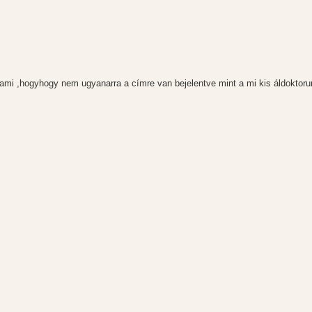
ami ,hogyhogy nem ugyanarra a címre van bejelentve mint a mi kis áldoktoru