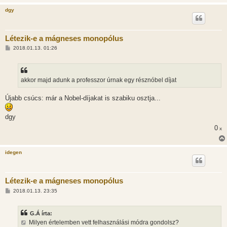
dgy
Létezik-e a mágneses monopólus
H
2018.01.13. 01:26
o
z
z
á
s
akkor majd adunk a professzor úrnak egy résznóbel díjat
z
ó
l
Újabb csúcs: már a Nobel-díjakat is szabiku osztja...
á
s
dgy
0
x
idegen
Létezik-e a mágneses monopólus
H
2018.01.13. 23:35
o
z
z
G.Á írta:
á
s
Milyen értelemben vett felhasználási módra gondolsz?
z