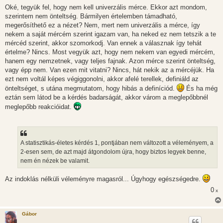
Oké, tegyük fel, hogy nem kell univerzális mérce. Ekkor azt mondom,
szerintem nem önteltség. Bármilyen értelemben támadható,
megerősíthető ez a nézet? Nem, mert nem univerzális a mérce, így
nekem a saját mércém szerint igazam van, ha neked ez nem tetszik a te
mércéd szerint, akkor szomorkodj. Van ennek a válasznak így tehát
értelme? Nincs. Most vegyük azt, hogy nem nekem van egyedi mércém,
hanem egy nemzetnek, vagy teljes fajnak. Azon mérce szerint önteltség,
vagy épp nem. Van ezen mit vitatni? Nincs, hát nekik az a mércéjük. Ha
ezt nem voltál képes végiggonolni, akkor afelé terellek, definiáld az
önteltséget, s utána megmutatom, hogy hibás a definíciód.
És ha még
eztán sem látod be a kérdés badarságát, akkor várom a meglepőbbnél
meglepőbb reakcióidat.
A statisztikás-életes kérdés 1, pontjában nem változott a véleményem, a
2-esen sem, de azt majd átgondolom újra, hogy biztos legyek benne,
nem én nézek be valamit.
Az indoklás nélküli véleményre magasról... Úgyhogy egészségedre.
0
x
Gábor