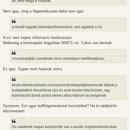
áll, mint maga a Földünk.
Nem igaz, meg a Naprendszeren belul sem igaz.
a lehető legjobb információhordozóval, ami ugyebár a víz
A viz nem kepes informacio hordozasara.
Mellesleg a homeopatis bogykban NINCS viz. Cukor van bennuk.
A homeopátiás szereknek nincs semmilyen mellékhatásuk,
Ez igaz. Eppen mert hatasuk sincs.
tüneti ellenkezeléssel visszanyomott betegségfrekvenciák általuk a
tudatallatiból kihozódnak újra és azok tünetei felerősödve, egy
kulminációs tüneti pontot elérve utána teljesen lecsengenek
Gyonyoru. Ezt ugye bullhitgeneratorral keszitetted? Ha te talaltad ki:
elismeresem.
Ha valakinek magas tudatszintje van a pozitív rezgéstartományban