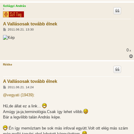
Szilágyi András
*
A Vallásosak tovább élnek
H
2011.06.21. 13:30
o
z
z
á
s
0
x
z
ó
l
á
Rétike
s
A Vallásosak tovább élnek
H
2011.06.21. 14:24
o
z
@vegyati (19439):
z
á
s
Hű,de állat ez a link...
z
Amúgy ja-ja,terminológia.Csak így lehet vilibb.
ó
l
Bár a legvilibb talán András képe.
á
s
Én így memóztam be sok más infoval együtt.Volt ott elég más szám
még mellé tanulni,ahol lehetett könnyítettem.