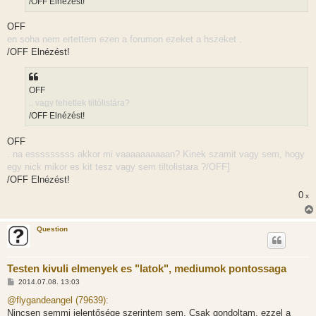
/OFF Elnézést!
OFF
en soha nem ertettem ezen a forumon ezeket a hszeket .
/OFF Elnézést!
OFF
.. vagy tehetlek tiltólistára?
/OFF Elnézést!
OFF
. na esssssssss akkor mi vaaaaaaaaaan? Kinek szamit vagy sem, hogy
egy nick mikor es kit tesz vagy sem tiltolistara ?/OFF]
/OFF Elnézést!
0
x
Question
Testen kivuli elmenyek es "latok", mediumok pontossaga
H
2014.07.08. 13:03
o
z
@flygandeangel (79639):
z
Nincsen semmi jelentősége szerintem sem. Csak gondoltam, ezzel a
á