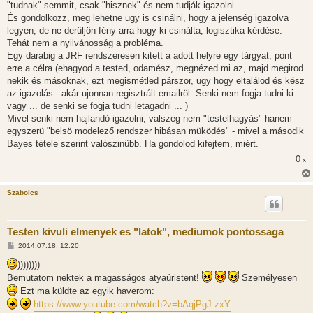
"tudnak" semmit, csak "hisznek" és nem tudják igazolni.
És gondolkozz, meg lehetne ugy is csinálni, hogy a jelenség igazolva
legyen, de ne derüljön fény arra hogy ki csinálta, logisztika kérdése.
Tehát nem a nyilvánosság a probléma.
Egy darabig a JRF rendszeresen kitett a adott helyre egy tárgyat, pont
erre a célra (ehagyod a tested, odamész, megnézed mi az, majd megirod
nekik és másoknak, ezt megismétled párszor, ugy hogy eltalálod és kész
az igazolás - akár ujonnan regisztrált emailröl. Senki nem fogja tudni ki
vagy ... de senki se fogja tudni letagadni ... )
Mivel senki nem hajlandó igazolni, valszeg nem "testelhagyás" hanem
egyszerü "belsö modelező rendszer hibásan müködés" - mivel a második
Bayes tétele szerint valószinübb. Ha gondolod kifejtem, miért.
0
x
Szabolcs
Testen kivuli elmenyek es "latok", mediumok pontossaga
H
2014.07.18. 12:20
o
z
))))))))
z
Bemutatom nektek a magasságos atyaúristent!
Személyesen
á
s
Ezt ma küldte az egyik haverom:
z
https://www.youtube.com/watch?v=bAqjPgJ-zxY
ó
l