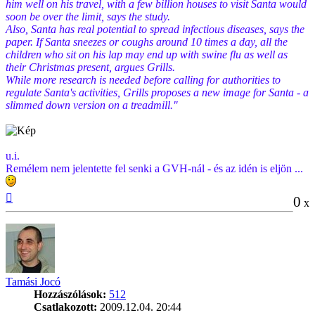
him well on his travel, with a few billion houses to visit Santa would
soon be over the limit, says the study.
Also, Santa has real potential to spread infectious diseases, says the
paper. If Santa sneezes or coughs around 10 times a day, all the
children who sit on his lap may end up with swine flu as well as
their Christmas present, argues Grills.
While more research is needed before calling for authorities to
regulate Santa's activities, Grills proposes a new image for Santa - a
slimmed down version on a treadmill."
u.i.
Remélem nem jelentette fel senki a GVH-nál - és az idén is eljön ...
Vissza
0
x
a
tetejére
Tamási Jocó
Hozzászólások:
512
Csatlakozott:
2009.12.04. 20:44