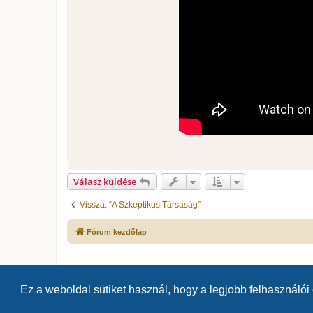
Válasz küldése
Vissza: “A Szkeptikus Társaság”
Fórum kezdőlap
Ez a weboldal sütiket használ, hogy a legjobb felhasználói