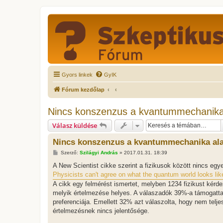
Gyors linkek
GyIK
Fórum kezdőlap
Nincs konszenzus a kvantummechanika 
Válasz küldése
Nincs konszenzus a kvantummechanika ala
H
Szerző:
Szilágyi András
»
2017.01.31. 18:39
o
z
A New Scientist cikke szerint a fizikusok között nincs egy
z
Physicists can't agree on what the quantum world looks lik
á
s
A cikk egy felmérést ismertet, melyben 1234 fizikust kér
z
melyik értelmezése helyes. A válaszadók 39%-a támogatt
ó
l
preferenciája. Emellett 32% azt válaszolta, hogy nem telje
á
értelmezésnek nincs jelentősége.
s